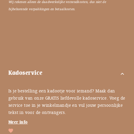
Wij rekenen alleen de daadwerkelijke verzendkosten, dus niet de
bijbehorende verpakkingen en betaalkosten.
Kadoservice
expand_more
Is je bestelling een kadootje voor iemand? Maak dan
gebruik van onze GRATIS liefdevolle kadoservice. Voeg de
service toe in je winkelmandje en vul jouw persoonlijke
tekst in voor de ontvangers.
Meer info