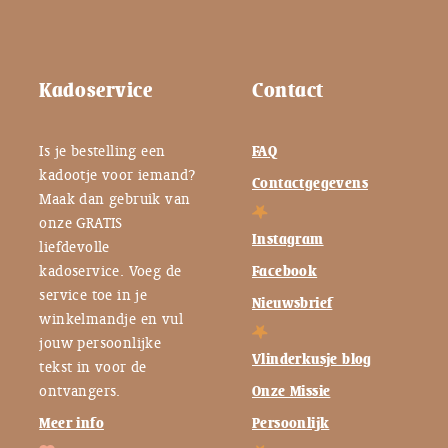
Kadoservice
Contact
Is je bestelling een
FAQ
kadootje voor iemand?
Contactgegevens
Maak dan gebruik van
onze GRATIS
Instagram
liefdevolle
kadoservice. Voeg de
Facebook
service toe in je
Nieuwsbrief
winkelmandje en vul
jouw persoonlijke
Vlinderkusje blog
tekst in voor de
ontvangers.
Onze Missie
Meer info
Persoonlijk