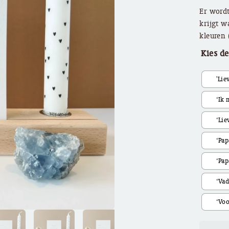
Er wordt
krijgt w
kleuren 
Kies de