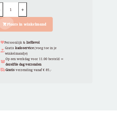
uantity
Plaats in winkelmand
Persoonlijk &
liefdevol
Gratis
kadoservice
(voeg toe in je
winkelmandje)
Op een werkdag voor 11.00 besteld =
dezelfde dag verzonden
Gratis
verzending vanaf € 85,-