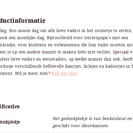
ductinformatie
dag. Een mooie dag om alle lieve vaders in het zonnetje te zetten
ook een moeilijke dag. Bijvoorbeeld voor sterrenpapa’s met een
enkindje, voor kinderen en volwassenen die hun vader moeten mis
er je op een andere manier te maken hebt met verlies. Speciaal v
ndere lieve vaders en wensvaders, op welke manier dan ook, heeft
erkusje verschillende liefdevolle kaartjes, lichtjes en kadootjes in 
timent. Wil je meer zien?
Klik dan hier.
ificaties
Het gedenkplekje is van beukenhout en 2
enkplekje
geschikt voor dinerkaarsen.