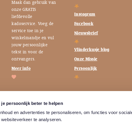
Maak dan gebruik van
onze GRATIS
Instagram
liefdevolle
kadoservice. Voeg de
Facebook
service toe in je
Nieuwsbrief
winkelmandje en vul
jouw persoonlijke
Vlinderkusje blog
tekst in voor de
ontvangers.
Onze Missie
Meer info
Persoonlijk
je persoonlijk beter te helpen
houd en advertenties te personaliseren, om functies voor social
 websiteverkeer te analyseren.