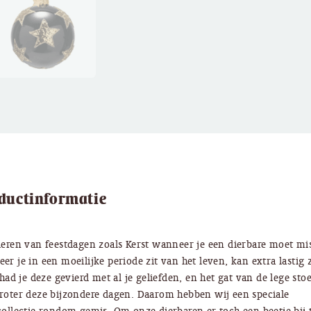
ductinformatie
ieren van feestdagen zoals Kerst wanneer je een dierbare moet mi
er je in een moeilijke periode zit van het leven, kan extra lastig z
 had je deze gevierd met al je geliefden, en het gat van de lege stoel
roter deze bijzondere dagen. Daarom hebben wij een speciale