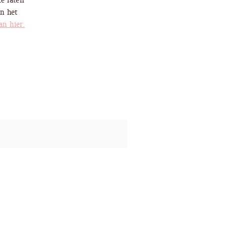
te laten
in het
an hier.