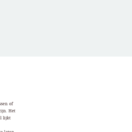
ssen of
ijn. Het
 lijkt