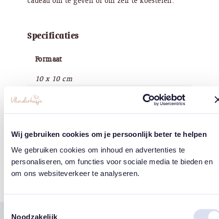
cadeau om te geven of om zelf te koesteren.
Specificaties
Formaat
10 x 10 cm
Materiaal
Keramiek
Wij gebruiken cookies om je persoonlijk beter te helpen
Merk
We gebruiken cookies om inhoud en advertenties te
Storytiles
personaliseren, om functies voor sociale media te bieden en
om ons websiteverkeer te analyseren.
Toestemmingsselectie
Noodzakelijk