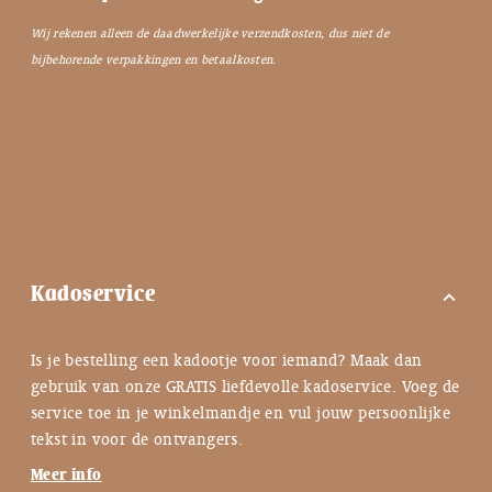
Wij rekenen alleen de daadwerkelijke verzendkosten, dus niet de
bijbehorende verpakkingen en betaalkosten.
Kadoservice
expand_more
Is je bestelling een kadootje voor iemand? Maak dan
gebruik van onze GRATIS liefdevolle kadoservice. Voeg de
service toe in je winkelmandje en vul jouw persoonlijke
tekst in voor de ontvangers.
Meer info