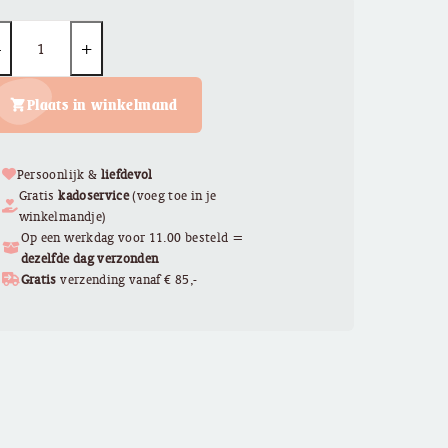
uantity
Plaats in winkelmand
Persoonlijk &
liefdevol
Gratis
kadoservice
(voeg toe in je
winkelmandje)
Op een werkdag voor 11.00 besteld =
dezelfde dag verzonden
Gratis
verzending vanaf € 85,-