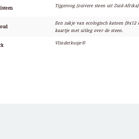
Tijgeroog (zuivere steen uit Zuid-Afrika)
lsteen
Een zakje van ecologisch katoen (9x12 
houd
kaartje met uitleg over de steen.
Vlinderkusje®
rk