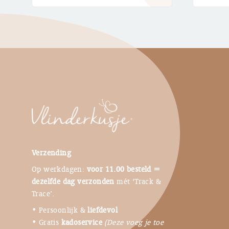
Verzending
Op werkdagen:
voor 11.00 besteld =
dezelfde dag verzonden
mét ‘Track &
Trace’.
• Persoonlijk &
liefdevol
• Gratis
kadoservice
(Deze voeg je toe