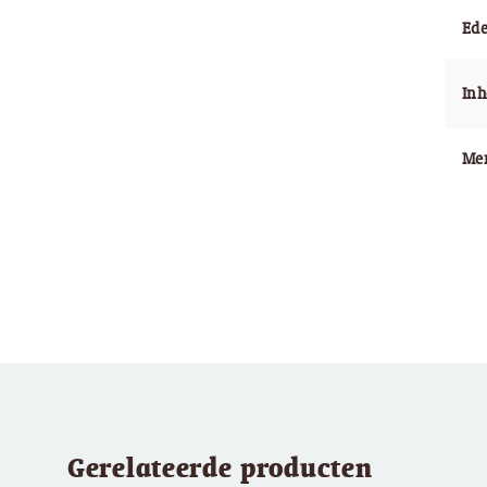
Ede
In
Me
Gerelateerde producten