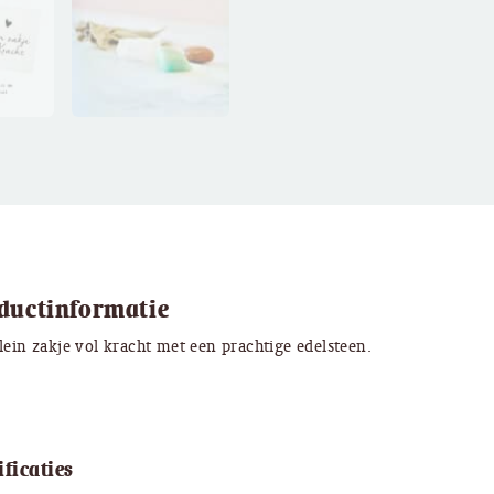
ductinformatie
lein zakje vol kracht met een prachtige edelsteen.
ificaties