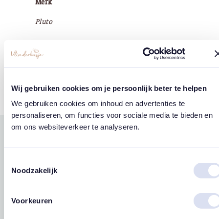
Merk
Pluto
Tags
Wij gebruiken cookies om je persoonlijk beter te helpen
Vlinders
We gebruiken cookies om inhoud en advertenties te
personaliseren, om functies voor sociale media te bieden en
om ons websiteverkeer te analyseren.
Gerelateerde
west
east
producten
Toestemmingsselectie
Noodzakelijk
Voorkeuren