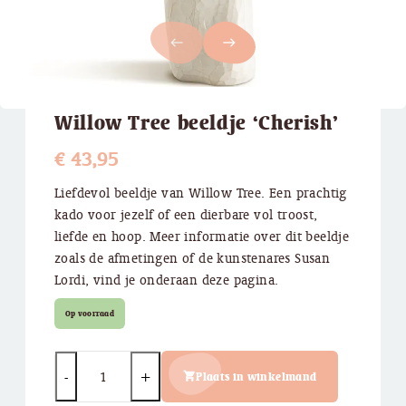
west
east
Willow Tree beeldje ‘Cherish’
€
43,95
Liefdevol beeldje van Willow Tree. Een prachtig
kado voor jezelf of een dierbare vol troost,
liefde en hoop. Meer informatie over dit beeldje
zoals de afmetingen of de kunstenares Susan
Lordi, vind je onderaan deze pagina.
Op voorraad
Quantity
Plaats in winkelmand