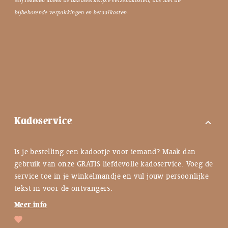
bijbehorende verpakkingen en betaalkosten.
Kadoservice
expand_more
Is je bestelling een kadootje voor iemand? Maak dan
gebruik van onze GRATIS liefdevolle kadoservice. Voeg de
service toe in je winkelmandje en vul jouw persoonlijke
tekst in voor de ontvangers.
Meer info