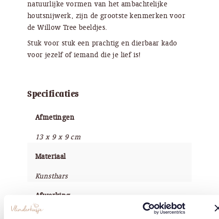
natuurlijke vormen van het ambachtelijke
houtsnijwerk, zijn de grootste kenmerken voor
de Willow Tree beeldjes.
Stuk voor stuk een prachtig en dierbaar kado
voor jezelf of iemand die je lief is!
Specificaties
Afmetingen
13 x 9 x 9 cm
Materiaal
Kunsthars
Afwerking
Handbeschilderd