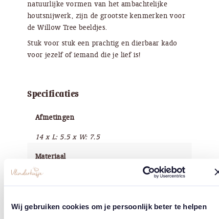
natuurlijke vormen van het ambachtelijke
houtsnijwerk, zijn de grootste kenmerken voor
de Willow Tree beeldjes.
Stuk voor stuk een prachtig en dierbaar kado
voor jezelf of iemand die je lief is!
Specificaties
Afmetingen
14 x L: 5.5 x W: 7.5
Materiaal
Kunsthars
Afwerking
Wij gebruiken cookies om je persoonlijk beter te helpen
Handbeschilderd