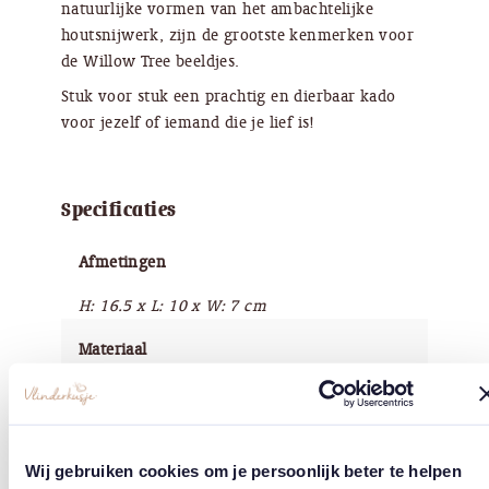
natuurlijke vormen van het ambachtelijke
houtsnijwerk, zijn de grootste kenmerken voor
de Willow Tree beeldjes.
Stuk voor stuk een prachtig en dierbaar kado
voor jezelf of iemand die je lief is!
Specificaties
Afmetingen
H: 16.5 x L: 10 x W: 7 cm
Materiaal
Kunsthars
Afwerking
Wij gebruiken cookies om je persoonlijk beter te helpen
Handbeschilderd