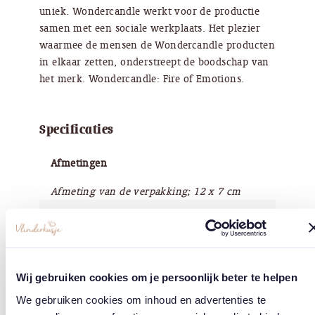
uniek. Wondercandle werkt voor de productie
samen met een sociale werkplaats. Het plezier
waarmee de mensen de Wondercandle producten
in elkaar zetten, onderstreept de boodschap van
het merk. Wondercandle: Fire of Emotions.
Specificaties
Afmetingen
Afmeting van de verpakking; 12 x 7 cm
Waarden
Handgemaakt in Duitsland, dierproefvrij, sociaalgoed
Merk
Wij gebruiken cookies om je persoonlijk beter te helpen
We gebruiken cookies om inhoud en advertenties te
Wondercandle®