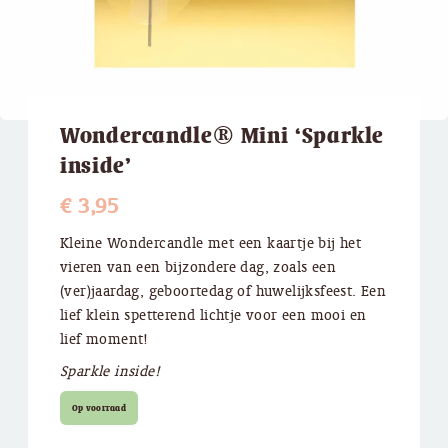
Wondercandle® Mini ‘Sparkle
inside’
€
3,95
​Kleine Wondercandle met een kaartje bij het
vieren van een bijzondere dag, zoals een
(ver)jaardag, geboortedag of huwelijksfeest. Een
lief klein spetterend lichtje voor een mooi en
lief moment!
Sparkle inside!
Op voorraad