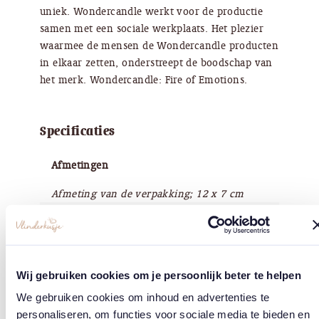
uniek. Wondercandle werkt voor de productie
samen met een sociale werkplaats. Het plezier
waarmee de mensen de Wondercandle producten
in elkaar zetten, onderstreept de boodschap van
het merk. Wondercandle: Fire of Emotions.
Specificaties
Afmetingen
Afmeting van de verpakking; 12 x 7 cm
Waarden
Handgemaakt in Duitsland, dierproefvrij, sociaalgoed
Wij gebruiken cookies om je persoonlijk beter te helpen
Merk
We gebruiken cookies om inhoud en advertenties te
Wondercandle®
personaliseren, om functies voor sociale media te bieden en