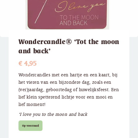
Wondercandle® ‘Tot the moon
and back’
€
4,95
Wondercandles met een hartje en een kaart, bij
het vieren van een bijzondere dag, zoals een
(ver)jaardag, geboortedag of huwelijksfeest. Een
lief klein spetterend lichtje voor een mooi en
lief moment!
‘I love you to the moon and back
Op voorraad