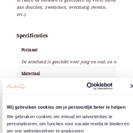
te raden de sieraden te gebruiken bij vocht (denk
aan douchen, zwemmen, overmatig zweten,
etc.).
Specificaties
Formaat
De armband is geschikt voor jong en oud, en is verstel
Materiaal
Materiaal bedels: legering zink met emaille (nikkelvrij)
Merk
Wij gebruiken cookies om je persoonlijk beter te helpen
Vlinderkusje
We gebruiken cookies om inhoud en advertenties te
personaliseren, om functies voor sociale media te bieden en
om ons websiteverkeer te analyseren.