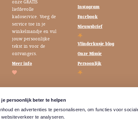
onze GRATIS
Instagram
liefdevolle
kadoservice. Voeg de
Facebook
service toe in je
Nieuwsbrief
winkelmandje en vul
jouw persoonlijke
Vlinderkusje blog
tekst in voor de
ontvangers.
Onze Missie
Meer info
Persoonlijk
je persoonlijk beter te helpen
houd en advertenties te personaliseren, om functies voor social
 websiteverkeer te analyseren.