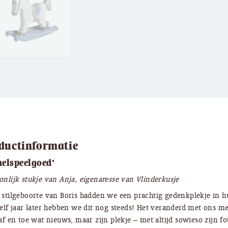
ductinformatie
elspeelgoed’
onlijk stukje van Anja, eigenaresse van Vlinderkusje
 stilgeboorte van Boris hadden we een prachtig gedenkplekje in hu
 elf jaar later hebben we dit nog steeds! Het veranderd met ons me
 af en toe wat nieuws, maar zijn plekje – met altijd sowieso zijn fo