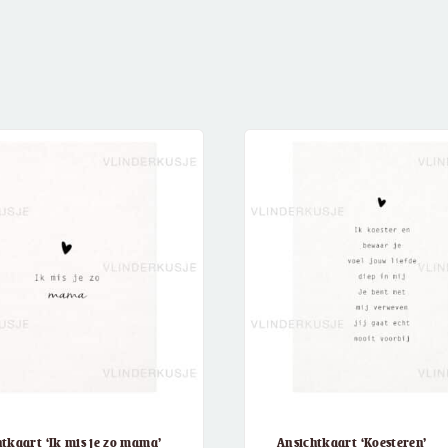
tkaart ‘Ik mis je zo mama’
Ansichtkaart ‘Koesteren’