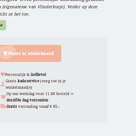
 (eigenaresse van Vlinderkusje). Verder op deze
icht ze het toe.
ad
Plaats in winkelmand
Persoonlijk &
liefdevol
Gratis
kadoservice
(voeg toe in je
winkelmandje)
Op een werkdag voor 11.00 besteld =
dezelfde dag verzonden
Gratis
verzending vanaf € 85,-