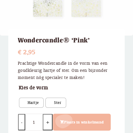
Wondercandle® ‘Pink’
€
2,95
​Prachtige Wondercandle in de vorm van een
goudkleurig hartje of ster. Om een bijzonder
moment nóg specialer te maken!
Kies de vorm
Quantity
Plaats in winkelmand